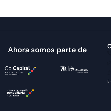
C
Ahora somos parte de
E