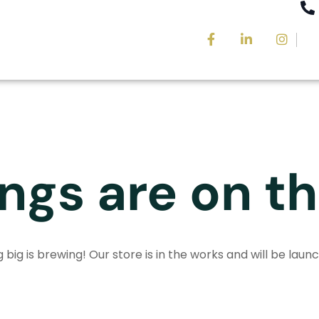
ngs are on t
big is brewing! Our store is in the works and will be laun