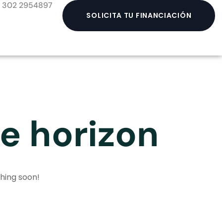
302 2954897
SOLICITA TU FINANCIACIÓN
he horizon
ching soon!